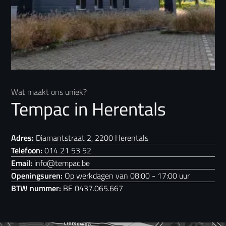
Wat maakt ons uniek?
Tempac in Herentals
Adres:
Diamantstraat 2, 2200 Herentals
Telefoon:
014 21 53 52
Email:
info@tempac.be
Openingsuren:
Op werkdagen van 08:00 - 17:00 uur
BTW nummer:
BE 0437.065.667