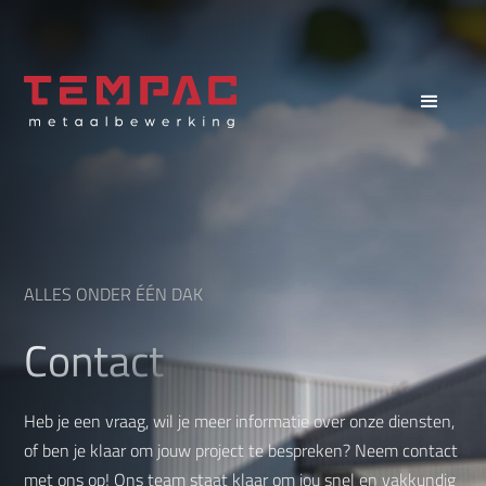
ALLES ONDER ÉÉN DAK
Contact
Heb je een vraag, wil je meer informatie over onze diensten,
of ben je klaar om jouw project te bespreken? Neem contact
met ons op! Ons team staat klaar om jou snel en vakkundig