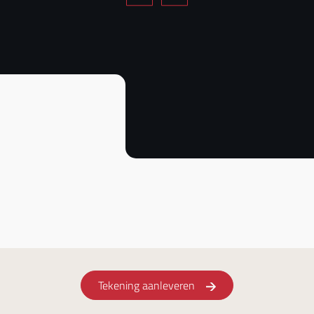
Tekening aanleveren