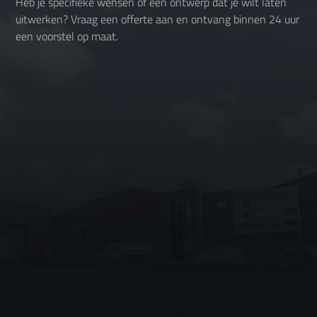
Heb je specifieke wensen of een ontwerp dat je wilt laten
uitwerken? Vraag een offerte aan en ontvang binnen 24 uur
een voorstel op maat.