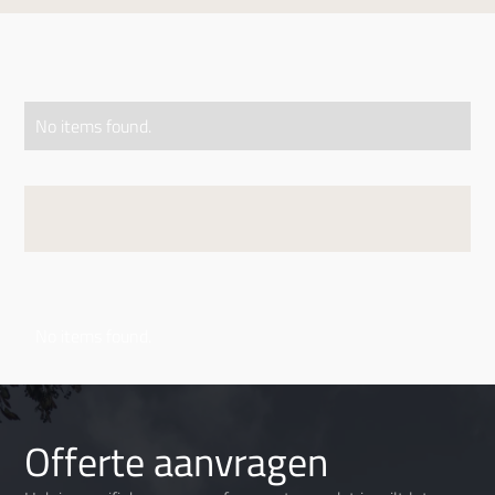
No items found.
No items found.
Offerte aanvragen