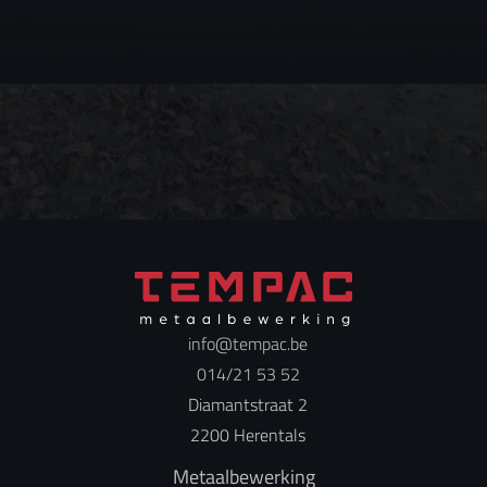
info@tempac.be
014/21 53 52
Diamantstraat 2
2200 Herentals
Metaalbewerking