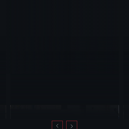
Gelakt afwerkingsprofielen