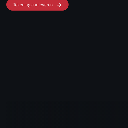
Tekening aanleveren