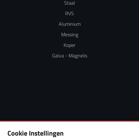
Staal
RVS
Aluminium
Messing
Koper
Galva - Magnelis
Cookie Instellingen