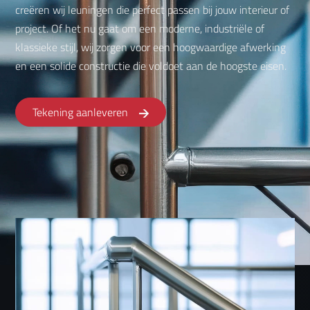
creëren wij leuningen die perfect passen bij jouw interieur of
project. Of het nu gaat om een moderne, industriële of
klassieke stijl, wij zorgen voor een hoogwaardige afwerking
en een solide constructie die voldoet aan de hoogste eisen.
Tekening aanleveren