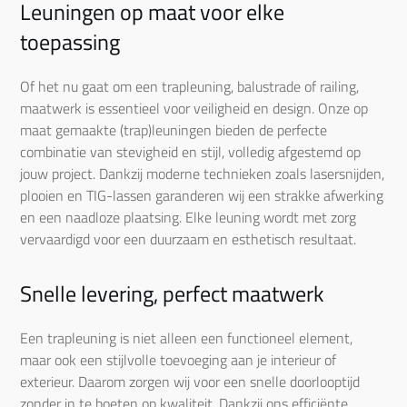
Leuningen op maat voor elke
toepassing
Of het nu gaat om een trapleuning, balustrade of railing,
maatwerk is essentieel voor veiligheid en design. Onze op
maat gemaakte (trap)leuningen bieden de perfecte
combinatie van stevigheid en stijl, volledig afgestemd op
jouw project. Dankzij moderne technieken zoals lasersnijden,
plooien en TIG-lassen garanderen wij een strakke afwerking
en een naadloze plaatsing. Elke leuning wordt met zorg
vervaardigd voor een duurzaam en esthetisch resultaat.
Snelle levering, perfect maatwerk
Een trapleuning is niet alleen een functioneel element,
maar ook een stijlvolle toevoeging aan je interieur of
exterieur. Daarom zorgen wij voor een snelle doorlooptijd
zonder in te boeten op kwaliteit. Dankzij ons efficiënte