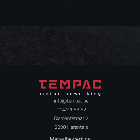
info@tempac.be
014/21 53 52
Diamantstraat 2
2200 Herentals
Metaalbewerking