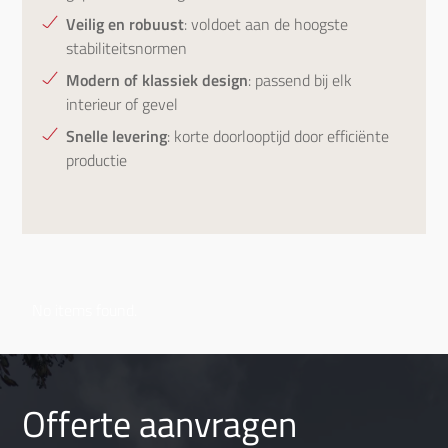
Veilig en robuust
: voldoet aan de hoogste
stabiliteitsnormen
Modern of klassiek design
: passend bij elk
interieur of gevel
Snelle levering
: korte doorlooptijd door efficiënte
productie
No items found.
Offerte aanvragen