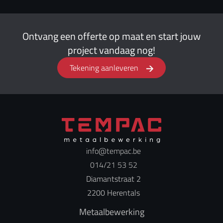
Ontvang een offerte op maat en start jouw
project vandaag nog!
Tekening aanleveren
info@tempac.be
014/21 53 52
Diamantstraat 2
2200 Herentals
Metaalbewerking