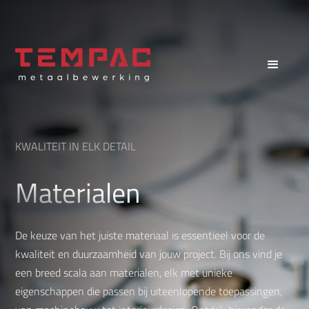
KWALITEIT IN ELK DETAIL
Materialen
De keuze van het juiste materiaal is essentieel voor de
kwaliteit en duurzaamheid van jouw project. Bij ons vind je
een breed scala aan materialen, elk met unieke
eigenschappen die passen bij uiteenlopende toepassingen,