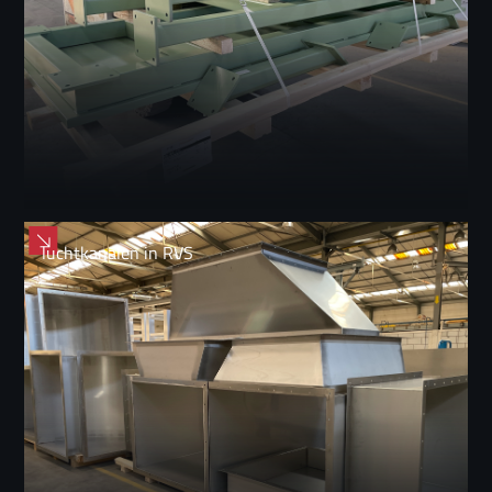
luchtkanalen in RVS