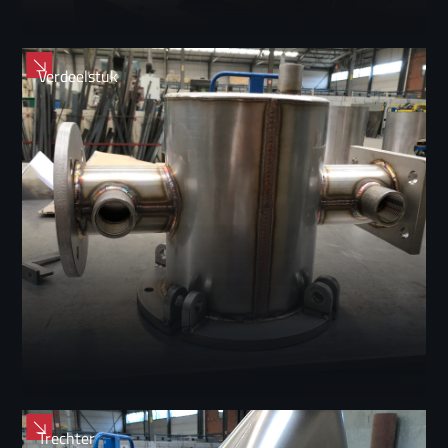
Verdeelstuk
Trechter