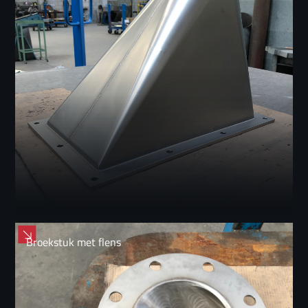
Broekstuk met flens