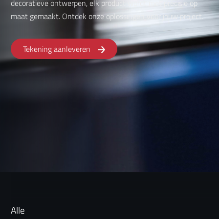
decoratieve ontwerpen, elk product wordt met precisie op
maat gemaakt. Ontdek onze oplossingen voor jouw project.
Tekening aanleveren
Alle