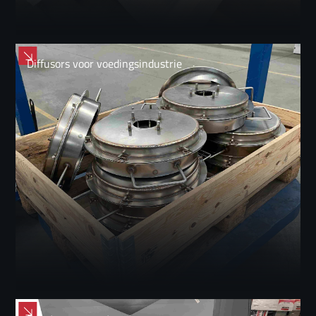
Diffusors voor voedingsindustrie