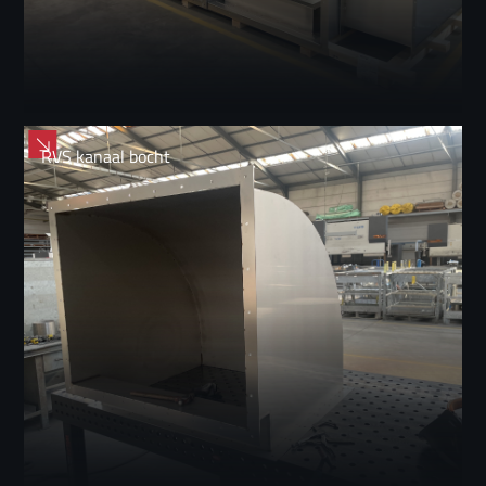
RVS kanaal bocht