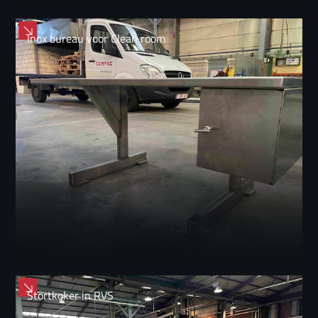
Inox bureau voor Clean room
Stortkoker in RVS