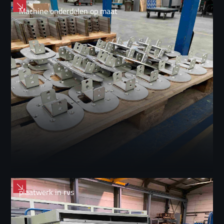
Machine onderdelen op maat
plaatwerk in rvs