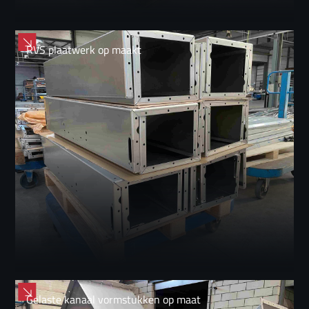
RVS plaatwerk op maakt
Gelaste kanaal vormstukken op maat