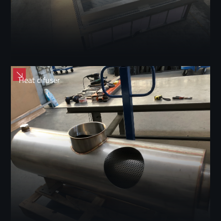
Heat difuser