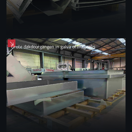
Grote dakdoorgangen in galva of magnelis