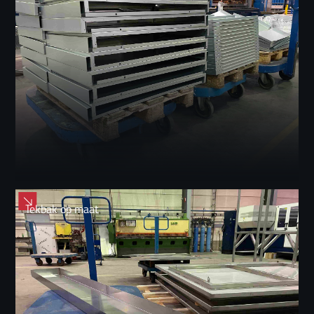
lekbak op maat