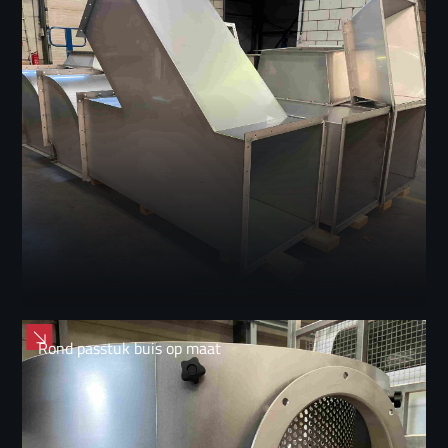
Rond passtuk buis op maat