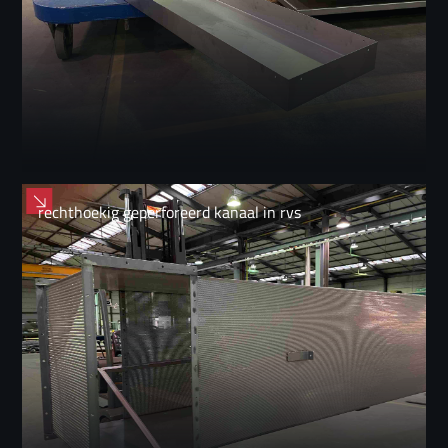
rechthoekig geperforeerd kanaal in rvs