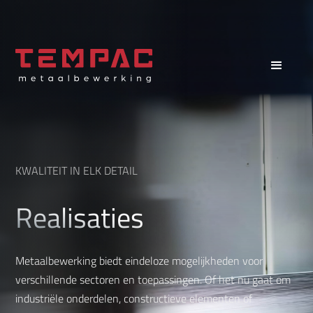
KWALITEIT IN ELK DETAIL
Realisaties
Metaalbewerking biedt eindeloze mogelijkheden voor
verschillende sectoren en toepassingen. Of het nu gaat om
industriële onderdelen, constructieve elementen of