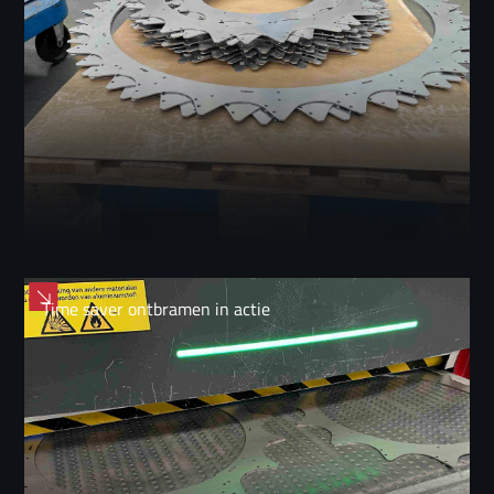
Time saver ontbramen in actie