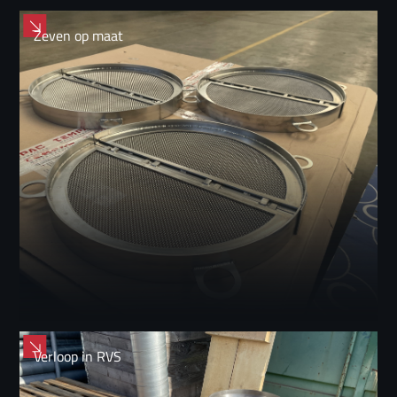
Zeven op maat
Verloop in RVS