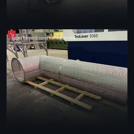
geperforeerd rond kanaal in rvs