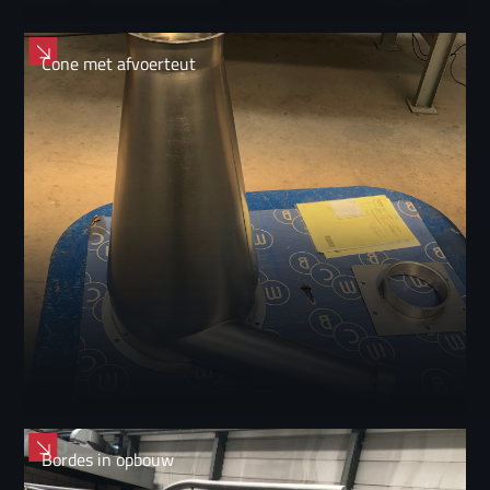
Cone met afvoerteut
Bordes in opbouw