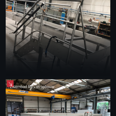
Zwembad RVS in opbouw