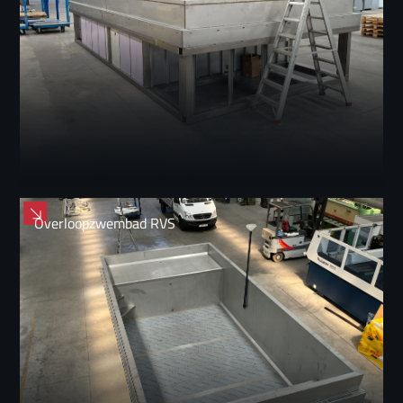
Overloopzwembad RVS