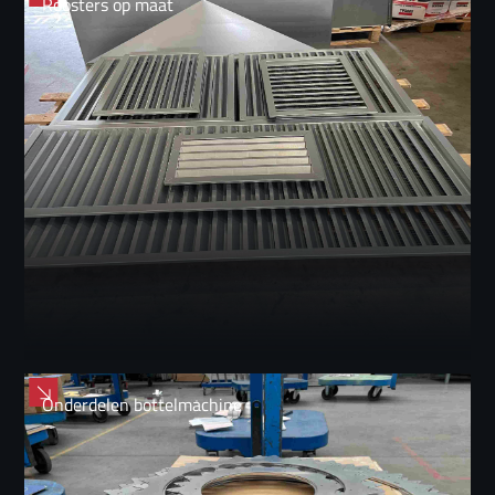
Roosters op maat
Onderdelen bottelmachine