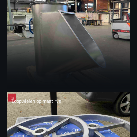
Loopwielen op maat rvs